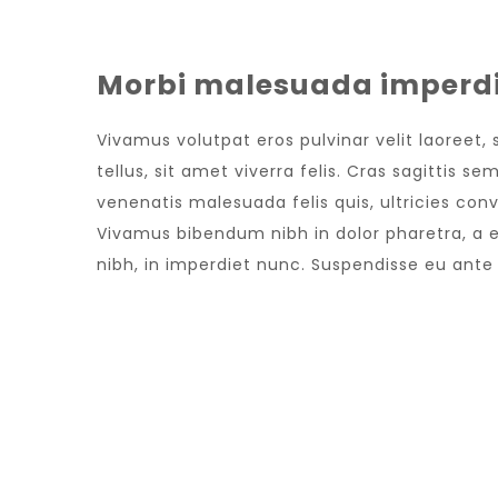
Morbi malesuada imperdi
Vivamus volutpat eros pulvinar velit laoreet,
tellus, sit amet viverra felis. Cras sagittis 
venenatis malesuada felis quis, ultricies conv
Vivamus bibendum nibh in dolor pharetra, a e
nibh, in imperdiet nunc. Suspendisse eu ant