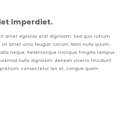
et imperdiet.
 sit amet egestas erat dignissim. Sed quis rutrum
sem sit amet urna feugiat rutrum. Nam nulla ipsum,
allis neque. Pellentesque tristique fringilla tempus.
uismod nulla dignissim. Aenean viverra tincidunt
e pretium, consectetur leo at, congue quam.