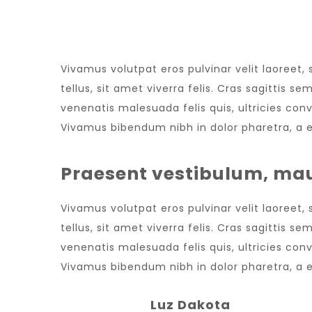
NEW WEBSITE
Vivamus volutpat eros pulvinar velit laoreet,
tellus, sit amet viverra felis. Cras sagittis 
venenatis malesuada felis quis, ultricies conv
Vivamus bibendum nibh in dolor pharetra, a e
Praesent vestibulum, mau
Vivamus volutpat eros pulvinar velit laoreet,
tellus, sit amet viverra felis. Cras sagittis 
venenatis malesuada felis quis, ultricies conv
Vivamus bibendum nibh in dolor pharetra, a e
Luz Dakota