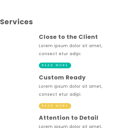
Services
Close to the Client
Lorem ipsum dolor sit amet,
consect etur adipi.
READ MORE
Custom Ready
Lorem ipsum dolor sit amet,
consect etur adipi.
READ MORE
Attention to Detail
Lorem ipsum dolor sit amet,