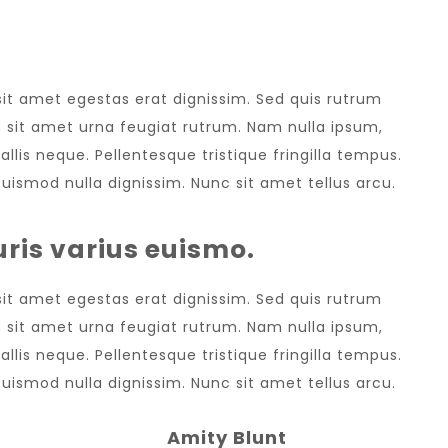
LATEST EVENT
 sit amet egestas erat dignissim. Sed quis rutrum
sem sit amet urna feugiat rutrum. Nam nulla ipsum,
allis neque. Pellentesque tristique fringilla tempus.
uismod nulla dignissim. Nunc sit amet tellus arcu.
ris varius euismo.
 sit amet egestas erat dignissim. Sed quis rutrum
sem sit amet urna feugiat rutrum. Nam nulla ipsum,
allis neque. Pellentesque tristique fringilla tempus.
uismod nulla dignissim. Nunc sit amet tellus arcu.
Amity Blunt