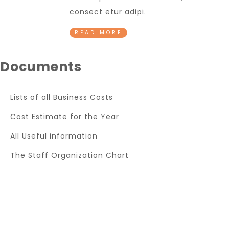
consect etur adipi.
READ MORE
Documents
Lists of all Business Costs
Cost Estimate for the Year
All Useful information
The Staff Organization Chart